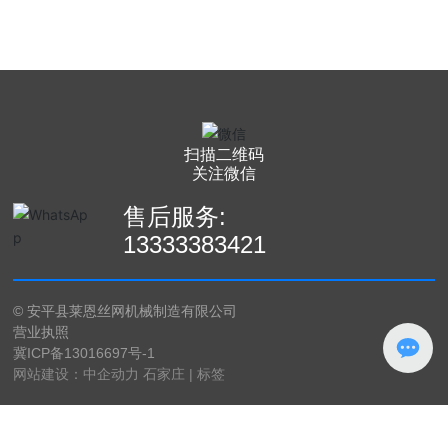
扫描二维码
关注微信
售后服务:
13
333383421
© 安平县莱恩丝网机械制造有限公司
营业执照
冀ICP备13016697号-1
网站建设：中企动力
石家庄
|
标签