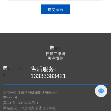
提交留言
扫描二维码
关注微信
售后服务:
13
333383421
© 安平县莱恩丝网机械制造有限公司
营业执照
冀ICP备13016697号-1
网站建设：中企动力
石家庄
|
标签