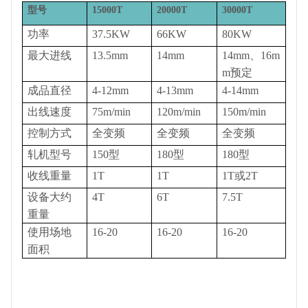
型号
15000T
20000T
30000T
功率
37.5KW
66KW
80KW
最大进线
13.5mm
14mm
14mm
、
16m
m
预定
成品直径
4-12mm
4-13mm
4-14mm
出线速度
75m/min
120m/min
150m/min
控制方式
全变频
全变频
全变频
轧机型号
150
型
180
型
180
型
收线重量
1T
1T
1T
或
2T
设备大约
4T
6T
7.5T
重量
使用场地
16-20
16-20
16-20
面积